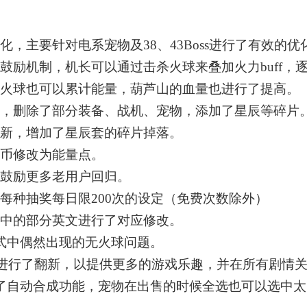
化，主要针对电系宠物及38、43Boss进行了有效的
鼓励机制，机长可以通过击杀火球来叠加火力buff，
色火球也可以累计能量，葫芦山的血量也进行了提高。
新，删除了部分装备、战机、宠物，添加了星辰等碎片
更新，增加了星辰套的碎片掉落。
金币修改为能量点。
，鼓励更多老用户回归。
每种抽奖每日限200次的设定（免费次数除外）
戏中的部分英文进行了对应修改。
式中偶然出现的无火球问题。
4关进行了翻新，以提供更多的游戏乐趣，并在所有剧情
加了自动合成功能，宠物在出售的时候全选也可以选中