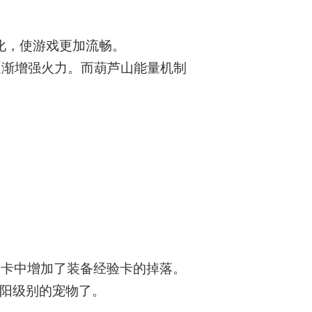
优化，使游戏更加流畅。
逐渐增强火力。而葫芦山能量机制
。
关卡中增加了装备经验卡的掉落。
太阳级别的宠物了。