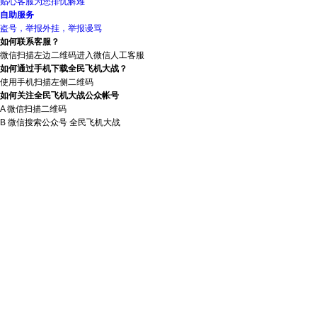
贴心客服为您排忧解难
自助服务
盗号，举报外挂，举报谩骂
如何联系客服？
微信扫描左边二维码进入
微信人工客服
如何通过手机下载全民飞机大战？
使用手机扫描左侧二维码
如何关注
全民飞机大战
公众帐号
A 微信扫描二维码
B 微信搜索公众号
全民飞机大战