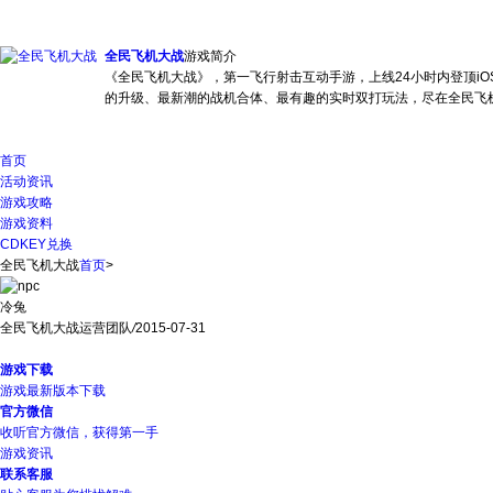
全民飞机大战
游戏简介
《全民飞机大战》，第一飞行射击互动手游，上线24小时内登顶i
的升级、最新潮的战机合体、最有趣的实时双打玩法，尽在全民飞
首页
活动资讯
游戏攻略
游戏资料
CDKEY兑换
全民飞机大战
首页
>
冷兔
全民飞机大战运营团队
/
2015-07-31
游戏下载
游戏最新版本下载
官方微信
收听官方微信，获得第一手
游戏资讯
联系客服