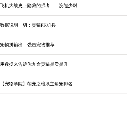
飞机大战史上隐藏的强者——浣熊少尉
数据说明一切：灵猫PK机兵
宠物拼输出，强击宠物推荐
用数据来告诉你九命灵猫是卖是升
【宠物学院】萌宠之暗系主角宠排名